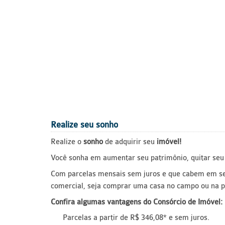
Realize seu sonho
Realize o
sonho
de adquirir seu
imóvel!
Você sonha em aumentar seu patrimônio, quitar seu 
Com parcelas mensais sem juros e que cabem em seu
comercial, seja comprar uma casa no campo ou na pra
Confira algumas vantagens do Consórcio de Imóvel:
Parcelas a partir de R$ 346,08* e sem juros.