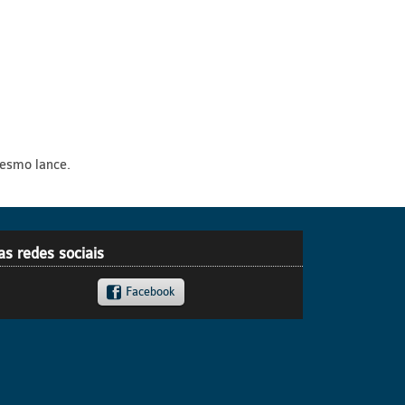
mesmo lance.
as redes sociais
Facebook