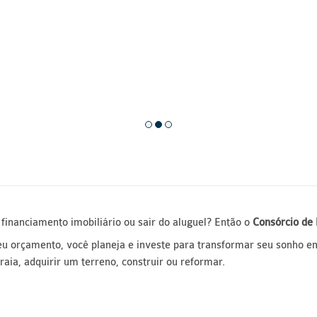
financiamento imobiliário ou sair do aluguel? Então o
Consórcio de
 orçamento, você planeja e investe para transformar seu sonho em
ia, adquirir um terreno, construir ou reformar.