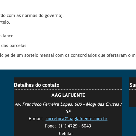
cordo com as normas do governo).
teio.
 lance.
 das parcelas.
ticipe de um sorteio mensal com os consorciados que ofertaram o 
Detalhes do contato
Su
AAG LAFUENTE
Av. Francisco Ferreira Lopes, 600 - Mogi das Cruzes /
SP
E-mail:
corretora@aaglafuente.com.br
Fone:
(11) 4729 - 6043
Celular: