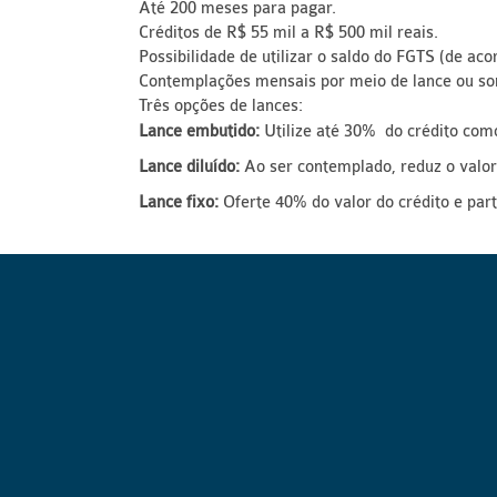
Até 200 meses para pagar.
Créditos de R$ 55 mil a R$ 500 mil reais.
Possibilidade de utilizar o saldo do FGTS (de a
Contemplações mensais por meio de lance ou sor
Três opções de lances:
Lance embutido:
Utilize até 30% do crédito como
Lance diluído:
Ao ser contemplado, reduz o valor
Lance fixo:
Oferte 40% do valor do crédito e par