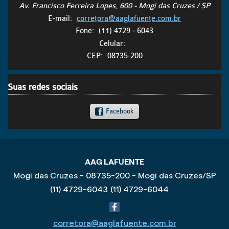
Av. Francisco Ferreira Lopes, 600 - Mogi das Cruzes / SP
E-mail:
corretora@aaglafuente.com.br
Fone:
(11) 4729 - 6043
Celular:
CEP:
08735-200
Suas redes sociais
Facebook
AAG LAFUENTE
Mogi das Cruzes - 08735-200 - Mogi das Cruzes/SP
(11) 4729-6043
(11) 4729-6044
corretora@aaglafuente.com.br