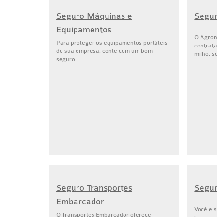
Seguro Máquinas e
Segur
Equipamentos
O Agron
Para proteger os equipamentos portáteis
contrata
de sua empresa, conte com um bom
milho, so
seguro.
Seguro Transportes
Segur
Embarcador
Você e s
O Transportes Embarcador oferece