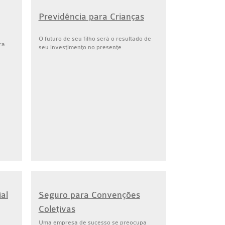
Previdência para Crianças
O futuro de seu filho será o resultado de
ra
seu investimento no presente
al
Seguro para Convenções
Coletivas
s
Uma empresa de sucesso se preocupa