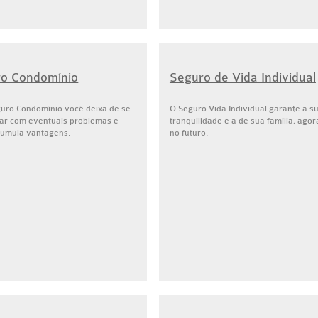
o Condomínio
Seguro de Vida Individual
uro Condomínio você deixa de se
O Seguro Vida Individual garante a s
ar com eventuais problemas e
tranquilidade e a de sua família, agor
cumula vantagens.
no futuro.