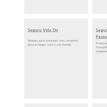
Seguro Vida On
Segur
Pesso
Simples para contratar, mas completo
Proteção
para proteger você e sua família.
Tranquil
estabel