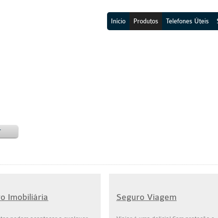
Início
Produtos
Telefones Úteis
r
o Imobiliária
Seguro Viagem