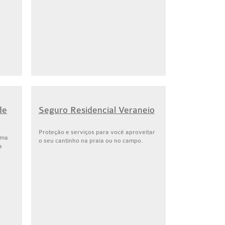
de
Seguro Residencial Veraneio
Proteção e serviços para você aproveitar
uma
o seu cantinho na praia ou no campo.
a