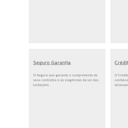
Seguro Garantia
Crédi
O Seguro que garante o cumprimento de
O Crédi
seus contratos e as exigências da Lei das
confiáve
Licitações.
alcança