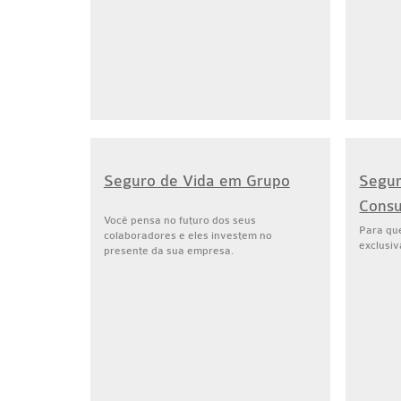
Seguro de Vida em Grupo
Segur
Consu
Você pensa no futuro dos seus
Para qu
colaboradores e eles investem no
exclusi
presente da sua empresa.