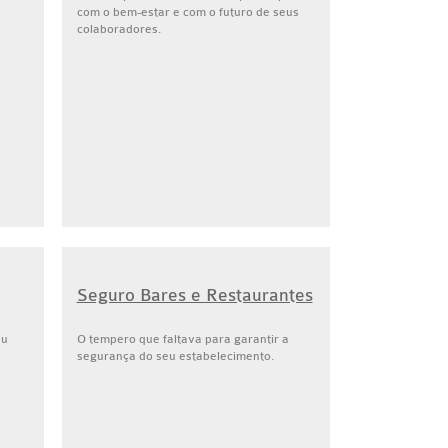
com o bem-estar e com o futuro de seus
colaboradores.
Seguro Bares e Restaurantes
eu
O tempero que faltava para garantir a
segurança do seu estabelecimento.