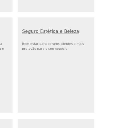
Seguro Estética e Beleza
ua
Bem-estar para os seus clientes e mais
a e
proteção para o seu negócio.