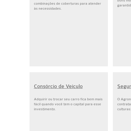
bons mo
combinações de coberturas para atender
garantid
às necessidades.
Consórcio de Veículo
Segu
Adquirir ou trocar seu carro fica bem mais
O Agron
fácil quando você tem o capital para esse
contrat
investimento.
culturas