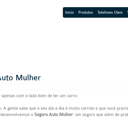
Início
Produtos
Telefones Úteis
uto Mulher
e apenas com o lado bom de ter um carro.
o. A gente sabe que o seu dia a dia é muito corrido e que você preci
, desenvolvemos o
Seguro Auto Mulher
: um seguro que além de pro