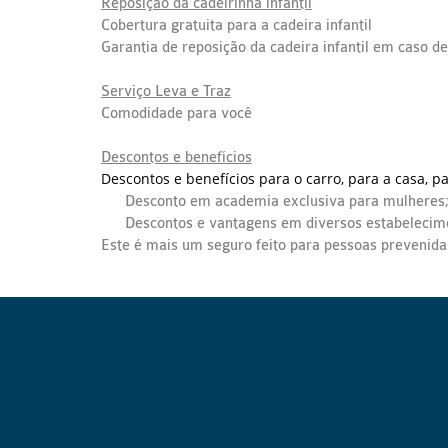
Reposição da cadeirinha infantil
Cobertura gratuita para a cadeira infantil
Garantia de reposição da cadeira infantil em caso de
Serviço Leva e Traz
Comodidade para você
Descontos e benefícios
Descontos e benefícios para o carro, para a casa, par
Desconto em academia exclusiva para mulheres
Descontos e vantagens em diversos estabelecim
Este é mais um seguro feito para pessoas prevenid