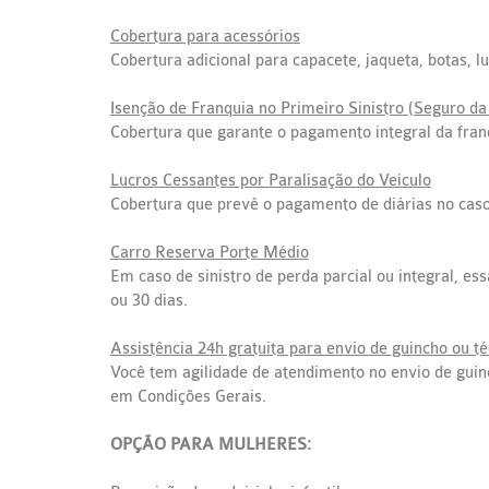
Cobertura para acessórios​
Cobertura adicional para capacete, jaqueta, botas, l
Isenção de Franquia no Primeiro Sinistro (Seguro da
Cobertura que garante o pagamento integral da franq
Lucros Cessantes por Paralisação do Veículo
Cobertura que prevê o pagamento de diárias no caso 
Carro Reserva Porte Médio
Em caso de sinistro de perda parcial ou integral, e
ou 30 dias.
Assistência 24h gratuita para envio de guincho ou té
Você tem agilidade de atendimento no envio de guinc
em Condições Gerais.
OPÇÃO PARA MULHERES: