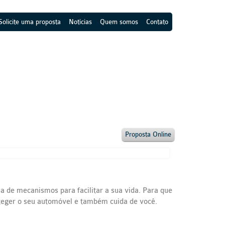
Solicite uma proposta
Notícias
Quem somos
Contato
Proposta Online
sa de mecanismos para facilitar a sua vida. Para que
teger o seu automóvel e também cuida de você.