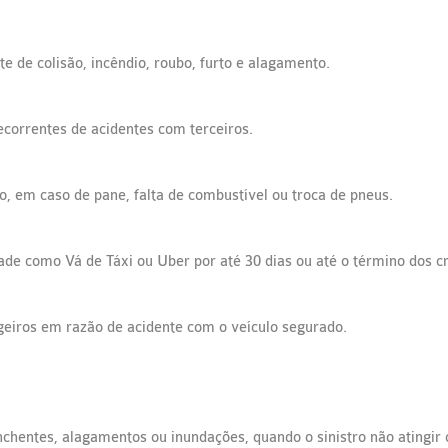
te de colisão, incêndio, roubo, furto e alagamento.
ecorrentes de acidentes com terceiros.
o, em caso de pane, falta de combustível ou troca de pneus.
ade como Vá de Táxi ou Uber por até 30 dias ou até o término dos cr
eiros em razão de acidente com o veículo segurado.
hentes, alagamentos ou inundações, quando o sinistro não atingir o