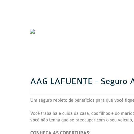
AAG LAFUENTE - Seguro A
Um seguro repleto de benefícios para que você fiqu
Você trabalha e cuida da casa, dos filhos e do marid
você não tenha que se preocupar com o seu veículo
CONHEÇA AS COBERTURAS: