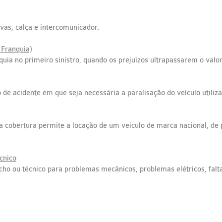
uvas, calça e intercomunicador.
 Franquia)
uia no primeiro sinistro, quando os prejuízos ultrapassarem o valor 
de acidente em que seja necessária a paralisação do veículo utiliza
ssa cobertura permite a locação de um veículo de marca nacional, de 
cnico
ho ou técnico para problemas mecânicos, problemas elétricos, falta